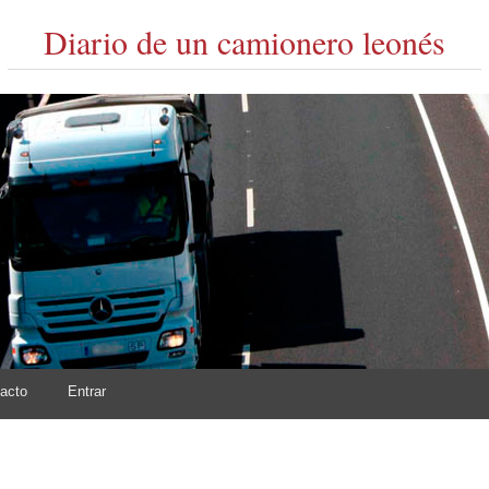
Diario de un camionero leonés
acto
Entrar