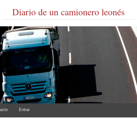
Diario de un camionero leonés
acto
Entrar