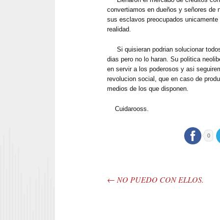
convertiamos en dueños y señores de n
sus esclavos preocupados unicamente e
realidad.
Si quisieran podrian solucionar todo
dias pero no lo haran. Su politica neol
en servir a los poderosos y asi seguir
revolucion social, que en caso de produ
medios de los que disponen.
Cuidarooss.
0
←
NO PUEDO CON ELLOS.
Post navigation