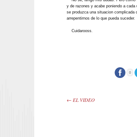
y de razones y acabe poniendo a cada u
se produzca una situacion complicada q
arrepentirnos de lo que pueda suceder.
Cuidarooss.
0
←
EL VIDEO
Post navigation