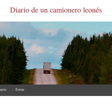
Diario de un camionero leonés
acto
Entrar