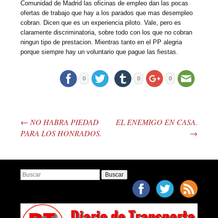
Comunidad de Madrid las oficinas de empleo dan las pocas
ofertas de trabajo que hay a los parados que mas desempleo
cobran. Dicen que es un experiencia piloto. Vale, pero es
claramente discriminatoria, sobre todo con los que no cobran
ningun tipo de prestacion. Mientras tanto en el PP alegria
porque siempre hay un voluntario que pague las fiestas.
0
0
0
←
NO HABRA PIEDAD
EL ENEMIGO EN CASA.
Post navigation
PARA LOS HONRADOS.
→
Buscar