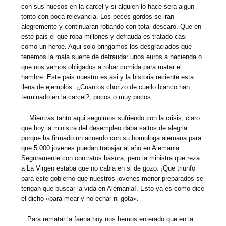
con sus huesos en la carcel y si alguien lo hace sera algun
tonto con poca relevancia. Los peces gordos se iran
alegremente y continuaran robando con total descaro. Que en
este pais el que roba millones y defrauda es tratado casi
como un heroe. Aqui solo pringamos los desgraciados que
tenemos la mala suerte de defraudar unos euros a hacienda o
que nos vemos obligados a robar comida para matar el
hambre. Este pais nuestro es asi y la historia reciente esta
llena de ejemplos. ¿Cuantos chorizo de cuello blanco han
terminado en la carcel?, pocos o muy pocos.
Mientras tanto aqui seguimos sufriendo con la crisis, claro
que hoy la ministra del desempleo daba saltos de alegria
porque ha firmado un acuerdo con su homologa alemana para
que 5.000 jovenes puedan trabajar al año en Alemania.
Seguramente con contratos basura, pero la ministra que reza
a La Virgen estaba que no cabia en si de gozo. ¡Que triunfo
para este gobierno que nuestros jovenes menor preparados se
tengan que buscar la vida en Alemania!. Esto ya es como dice
el dicho «para mear y no echar ni gota».
Para rematar la faena hoy nos hemos enterado que en la