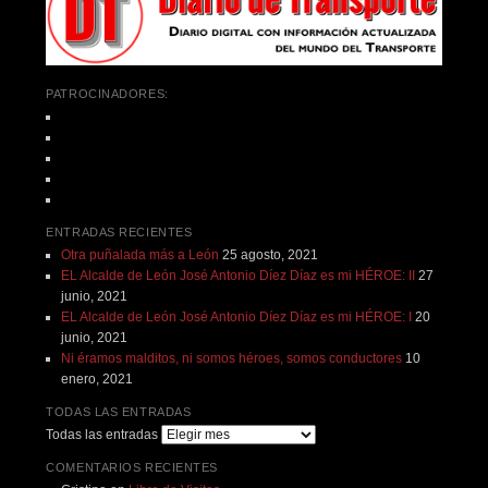
PATROCINADORES:
ENTRADAS RECIENTES
Otra puñalada más a León
25 agosto, 2021
EL Alcalde de León José Antonio Díez Díaz es mi HÉROE: II
27
junio, 2021
EL Alcalde de León José Antonio Díez Díaz es mi HÉROE: I
20
junio, 2021
Ni éramos malditos, ni somos héroes, somos conductores
10
enero, 2021
TODAS LAS ENTRADAS
Todas las entradas
COMENTARIOS RECIENTES