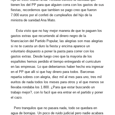
tienen los del PP para que alguien corra con los gastos de sus
fiestas, recordemos que tambien se pago creo que fueron
7.000 euros por el confeti de cumpleaños del hijo de la
ministra de sanidad Ana Mato.
Esta visto que no hay mejor manera de que te paguen los
gastos extras que recurriendo al dinero negro de la
financiacion del Partido Popular, las alegrias son mas alegrias
si no te cuesta un duro la fiesta y encima aparece un
voluntario dispuesto a poner la pasta para correr con los
gastos extras. Desde luego creo que la mayoria de los
españoles hemos perdido el tiempo entregando el curriculum
en las empresas. Lo que deberiamos haber hecho era ingresar
en el PP que alli si que hay dinero para todos. Barcenas
repartia sobres con alegria, diez mil al mes para uno, tres mil
euritos de nada todos los meses para otros y el que menos se
llevaba rondaba los 1.800. ¿Para que estar buscando un
trabajo mejor?, con lo facil que era entrar en el partido y poner
el cazo.
Pero tranquilos que no pasara nada, todo se quedara en
agua de borrajas. Un poco de ruido judicial pero nadie acabara