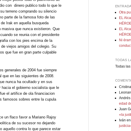
dio con dinero publico todo lo que le
ENTRADA
a su terreno comprando su silencio
Otra p
o parte de la famosa foto de las
EL Alca
 de Irak en aquella busqueda
HÉROE:
n masiva que nunca existieron. Que
EL Alca
 cuando se reunia con el presidente
HÉROE:
Ni éram
rafia con los pies encima de la
conduc
 de viejos amigos del colegio. Su
os que fue en gran parte culpable
TODAS L
Todas las
es generales de 2004 fue siempre
al que en las siguientes de 2008.
COMENTA
que nunca ha ocultado y en sus
Cristin
hacia el gobierno socialista que le
Leonar
ue el artifice de ola financiacion
Andrés
los famosos sobres entre la cupula
edad de
Juan G
«la jus
e un flaco favor a Mariano Rajoy
Iván
e
politica de su sucesor no dejando
justici
do aquello contra lo que parece estar