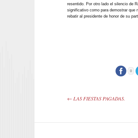
resentido. Por otro lado el silencio de 
significativo como para demostrar que n
rebatir al presidente de honor de su part
0
←
LAS FIESTAS PAGADAS.
Post navigation