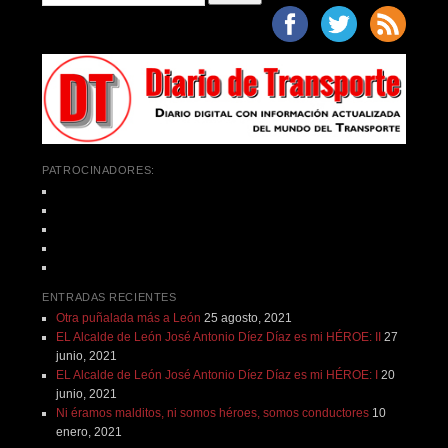
PATROCINADORES:
ENTRADAS RECIENTES
Otra puñalada más a León
25 agosto, 2021
EL Alcalde de León José Antonio Díez Díaz es mi HÉROE: II
27
junio, 2021
EL Alcalde de León José Antonio Díez Díaz es mi HÉROE: I
20
junio, 2021
Ni éramos malditos, ni somos héroes, somos conductores
10
enero, 2021