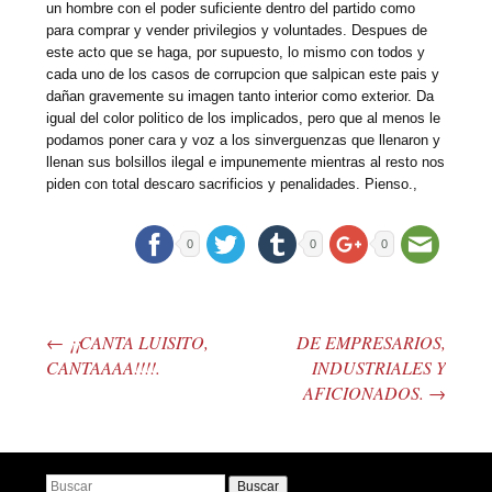
un hombre con el poder suficiente dentro del partido como
para comprar y vender privilegios y voluntades. Despues de
este acto que se haga, por supuesto, lo mismo con todos y
cada uno de los casos de corrupcion que salpican este pais y
dañan gravemente su imagen tanto interior como exterior. Da
igual del color politico de los implicados, pero que al menos le
podamos poner cara y voz a los sinverguenzas que llenaron y
llenan sus bolsillos ilegal e impunemente mientras al resto nos
piden con total descaro sacrificios y penalidades. Pienso.,
0
0
0
←
¡¡CANTA LUISITO,
DE EMPRESARIOS,
Post navigation
CANTAAAA!!!!.
INDUSTRIALES Y
AFICIONADOS.
→
Buscar