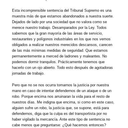
Esta incomprensible sentencia del Tribunal Supremo es una
muestra más de que estamos abandonados a nuestra suerte.
Dejados de lado por una sociedad que no valora como se
merece nuestro trabajo. Desamparados por la Ley. Todos
sabemos que la gran mayoría de las áreas de servicio,
restaurantes y polígonos industriales en los que nos vemos
obligados a realizar nuestros merecidos descansos, carecen
de las más mínimas medidas de seguridad. Que estamos
permanentemente a merced de ladrones y maleantes. No
podemos dormir tranquilos. Prácticamente tenemos que
hacerlo con un ojo abierto. Todo esto después de agotadoras
jornadas de trabajo.
Pero que no se nos ocurra tomarnos la justicia por nuestra
mano en caso de intentar defendernos de un ataque o de un
robo. Porque encima nos arruinaran la vida para el resto de
nuestros días. Me indigna que encima, si como en este caso,
alguien sufre un robo, la justicia que, se supone, está para
defendernos, diga que la culpa es del transportista por no
haber vigilado la mercancía. Ante este tipo de sentencia no
cabe menos que preguntarse: ¿Qué hacemos entonces?