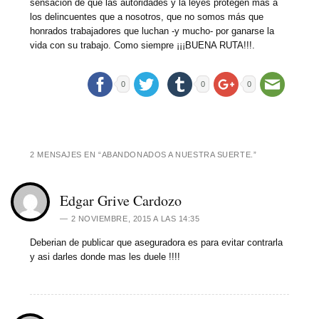
sensación de que las autoridades y la leyes protegen más a
los delincuentes que a nosotros, que no somos más que
honrados trabajadores que luchan -y mucho- por ganarse la
vida con su trabajo. Como siempre ¡¡¡BUENA RUTA!!!.
0
0
0
2 MENSAJES EN “
ABANDONADOS A NUESTRA SUERTE.
”
Edgar Grive Cardozo
2 NOVIEMBRE, 2015 A LAS 14:35
Deberian de publicar que aseguradora es para evitar contrarla
y asi darles donde mas les duele !!!!