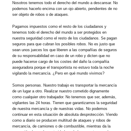
Nosotros tenemos todo el derecho del mundo a descansar. No
podemos hacerlo encima con un ojo abierto, pendientes de no
ser objeto de robos o de ataques.
Pagamos impuestos como el resto de los ciudadanos y
tenemos todo el derecho del mundo a ser protegidos en
nuestra seguridad como el resto de los ciudadanos. Se pagan
seguros para que cubran los posibles robos. No es justo que
sean unos jueces los que liberen a las compañías de seguros
de su responsabilidad en caso de un robo y dicten que no
puede hacerse cargo de los costes del daño la compañía
aseguradora porque el transportista no estuvo toda la noche
vigilando la mercancía. ¿Pero en qué mundo vivimos?
Somos personas. Nuestro trabajo es transportar la mercancía
de un lugar a otro. Realizar nuestro cometido dignamente
como cualquier otro trabajador. No tenemos que ser, además,
vigilantes las 24 horas. Tienen que garantizarnos la seguridad
de nuestra mercancía y de nuestras vidas. No podemos
continuar en esta situación de absoluta desprotección. Viendo
como a diario se producen multitud de ataques y robos de
mercancía, de camiones o de combustible, mientras da la