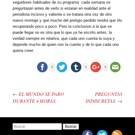
seguidores habituales de su programa cada semana se
preguntaran antes de verlo si estaran en realidad ante el
periodista incisivo y valiente o se tratara otra vez de otro
nuevo montaje y que mucho del pretigio perdido tendra que irlo
recuperando poco a poco. Pero la conclusion a la que se
puede llegar no es otra que lo que ya he escrito antes, la
verdad siempre es relativa, que cada uno cuenta la suya y
depende mucho de quien nos la cuente y de lo que cada uno
quiera creer.
0
0
0
←
EL MUNDO SE PARO
PREGUNTAS
Post navigation
DURANTE 4 HORAS.
INDISCRETAS.
→
Buscar