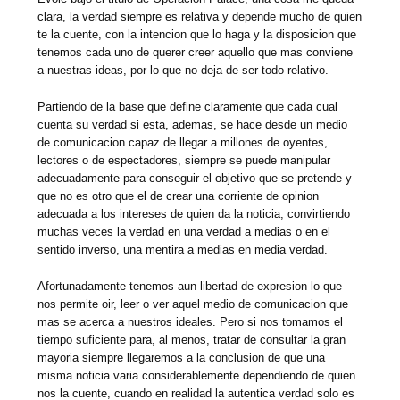
clara, la verdad siempre es relativa y depende mucho de quien
te la cuente, con la intencion que lo haga y la disposicion que
tenemos cada uno de querer creer aquello que mas conviene
a nuestras ideas, por lo que no deja de ser todo relativo.
Partiendo de la base que define claramente que cada cual
cuenta su verdad si esta, ademas, se hace desde un medio
de comunicacion capaz de llegar a millones de oyentes,
lectores o de espectadores, siempre se puede manipular
adecuadamente para conseguir el objetivo que se pretende y
que no es otro que el de crear una corriente de opinion
adecuada a los intereses de quien da la noticia, convirtiendo
muchas veces la verdad en una verdad a medias o en el
sentido inverso, una mentira a medias en media verdad.
Afortunadamente tenemos aun libertad de expresion lo que
nos permite oir, leer o ver aquel medio de comunicacion que
mas se acerca a nuestros ideales. Pero si nos tomamos el
tiempo suficiente para, al menos, tratar de consultar la gran
mayoria siempre llegaremos a la conclusion de que una
misma noticia varia considerablemente dependiendo de quien
nos la cuente, cuando en realidad la autentica verdad solo es