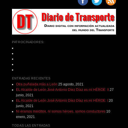
PATROCINADORES:
ENTRADAS RECIENTES
Otra puñalada más a León
25 agosto, 2021
EL Alcalde de León José Antonio Díez Díaz es mi HÉROE: II
27
junio, 2021
EL Alcalde de León José Antonio Díez Díaz es mi HÉROE: I
20
junio, 2021
Ni éramos malditos, ni somos héroes, somos conductores
10
enero, 2021
TODAS LAS ENTRADAS