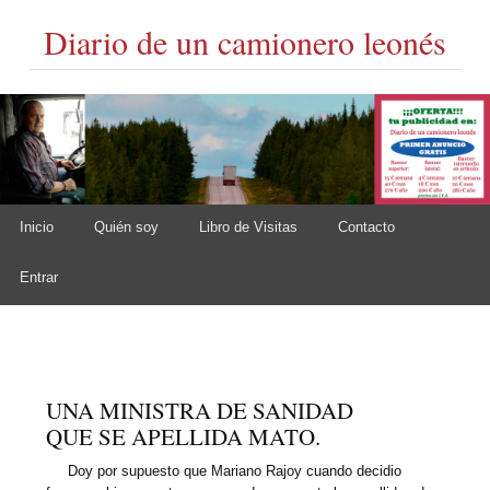
Diario de un camionero leonés
Skip to content
Inicio
Quién soy
Libro de Visitas
Contacto
Main menu
Entrar
UNA MINISTRA DE SANIDAD
QUE SE APELLIDA MATO.
Doy por supuesto que Mariano Rajoy cuando decidio