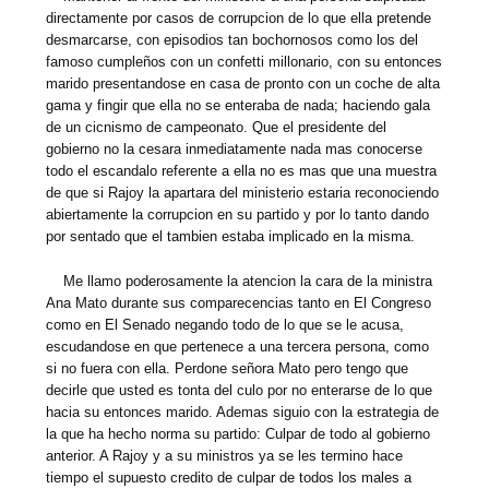
directamente por casos de corrupcion de lo que ella pretende
desmarcarse, con episodios tan bochornosos como los del
famoso cumpleños con un confetti millonario, con su entonces
marido presentandose en casa de pronto con un coche de alta
gama y fingir que ella no se enteraba de nada; haciendo gala
de un cicnismo de campeonato. Que el presidente del
gobierno no la cesara inmediatamente nada mas conocerse
todo el escandalo referente a ella no es mas que una muestra
de que si Rajoy la apartara del ministerio estaria reconociendo
abiertamente la corrupcion en su partido y por lo tanto dando
por sentado que el tambien estaba implicado en la misma.
Me llamo poderosamente la atencion la cara de la ministra
Ana Mato durante sus comparecencias tanto en El Congreso
como en El Senado negando todo de lo que se le acusa,
escudandose en que pertenece a una tercera persona, como
si no fuera con ella. Perdone señora Mato pero tengo que
decirle que usted es tonta del culo por no enterarse de lo que
hacia su entonces marido. Ademas siguio con la estrategia de
la que ha hecho norma su partido: Culpar de todo al gobierno
anterior. A Rajoy y a su ministros ya se les termino hace
tiempo el supuesto credito de culpar de todos los males a