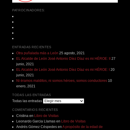
PATROCINADORES:
ENTRADAS RECIENTES
Otra puñalada más a León
25 agosto, 2021
EL Alcalde de León José Antonio Díez Díaz es mi HÉROE: II
27
junio, 2021
EL Alcalde de León José Antonio Díez Díaz es mi HÉROE: I
20
junio, 2021
Ni éramos malditos, ni somos héroes, somos conductores
10
enero, 2021
TODAS LAS ENTRADAS
Todas las entradas
COMENTARIOS RECIENTES
Cristina
en
Libro de Visitas
Leonardo Garcia Llamas
en
Libro de Visitas
Andrés Gómez Céspedes
en
A propósito de la edad de