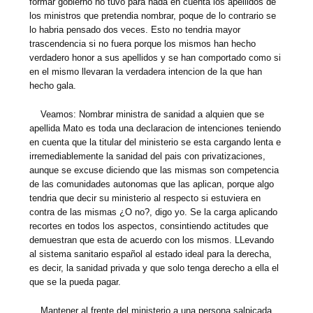
formar gobierno no tuvo para nada en cuenta los apellidos de
los ministros que pretendia nombrar, poque de lo contrario se
lo habria pensado dos veces. Esto no tendria mayor
trascendencia si no fuera porque los mismos han hecho
verdadero honor a sus apellidos y se han comportado como si
en el mismo llevaran la verdadera intencion de la que han
hecho gala.
Veamos: Nombrar ministra de sanidad a alquien que se
apellida Mato es toda una declaracion de intenciones teniendo
en cuenta que la titular del ministerio se esta cargando lenta e
irremediablemente la sanidad del pais con privatizaciones,
aunque se excuse diciendo que las mismas son competencia
de las comunidades autonomas que las aplican, porque algo
tendria que decir su ministerio al respecto si estuviera en
contra de las mismas ¿O no?, digo yo. Se la carga aplicando
recortes en todos los aspectos, consintiendo actitudes que
demuestran que esta de acuerdo con los mismos. LLevando
al sistema sanitario español al estado ideal para la derecha,
es decir, la sanidad privada y que solo tenga derecho a ella el
que se la pueda pagar.
Mantener al frente del ministerio a una persona salpicada