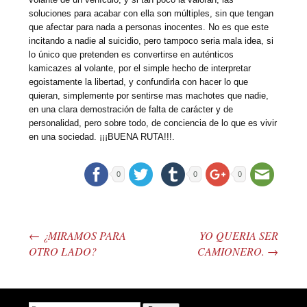
soluciones para acabar con ella son múltiples, sin que tengan
que afectar para nada a personas inocentes. No es que este
incitando a nadie al suicidio, pero tampoco seria mala idea, si
lo único que pretenden es convertirse en auténticos
kamicazes al volante, por el simple hecho de interpretar
egoistamente la libertad, y confundirla con hacer lo que
quieran, simplemente por sentirse mas machotes que nadie,
en una clara demostración de falta de carácter y de
personalidad, pero sobre todo, de conciencia de lo que es vivir
en una sociedad. ¡¡¡BUENA RUTA!!!.
0
0
0
←
¿MIRAMOS PARA
YO QUERIA SER
Post navigation
OTRO LADO?
CAMIONERO.
→