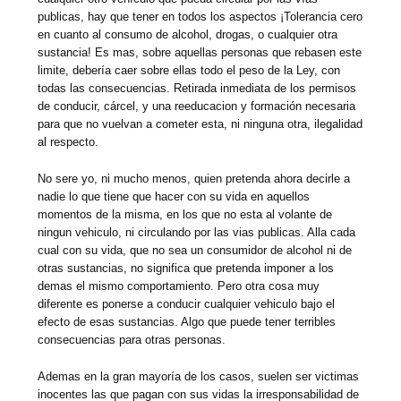
publicas, hay que tener en todos los aspectos ¡Tolerancia cero
en cuanto al consumo de alcohol, drogas, o cualquier otra
sustancia! Es mas, sobre aquellas personas que rebasen este
limite, debería caer sobre ellas todo el peso de la Ley, con
todas las consecuencias. Retirada inmediata de los permisos
de conducir, cárcel, y una reeducacion y formación necesaria
para que no vuelvan a cometer esta, ni ninguna otra, ilegalidad
al respecto.
No sere yo, ni mucho menos, quien pretenda ahora decirle a
nadie lo que tiene que hacer con su vida en aquellos
momentos de la misma, en los que no esta al volante de
ningun vehiculo, ni circulando por las vias publicas. Alla cada
cual con su vida, que no sea un consumidor de alcohol ni de
otras sustancias, no significa que pretenda imponer a los
demas el mismo comportamiento. Pero otra cosa muy
diferente es ponerse a conducir cualquier vehiculo bajo el
efecto de esas sustancias. Algo que puede tener terribles
consecuencias para otras personas.
Ademas en la gran mayoría de los casos, suelen ser victimas
inocentes las que pagan con sus vidas la irresponsabilidad de