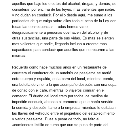
aquellos que bajo los efectos del alcohol, drogas, y demás, se
consideran por encima de las leyes, mas valientes que nadie,
y no dudan en conducir. Por ello desde aquí, me sumo a los
partidarios de que caiga sobre ellos todo el peso de la Ley con
todas las consecuencias. Todos hemos visto,
desgraciadamente a personas que hacen del alcohol y de
otras sustancias, una parte de sus vidas. Es mas se sienten
mas valientes que nadie, llegando incluso a creerse mas
capacitados para conducir que aquellos que no recurren a las
mismas.
Recuerdo como hace muchos años en un restaurante de
carretera el conductor de un autobús de pasajeros se metió
entre cuerpo y espalda, en la barra del local, mientras comía,
una botella de vino, a la que acompaño después con una copa
de coñac con el café, mientras lo viajeros comían en el
comedor. El dueño del local trato por todos los medios de
impedirle conducir, abronco al camarero que le había servido
la comida y después llamo a la empresa, mientras le quitaban
las llaves del vehículo entre el propietario del establecimiento
y varios pasajeros. Pues a pesar de todo, no falto el
«camionero» listillo de turno que aun se puso de parte del