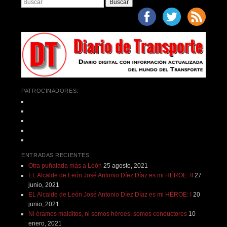
Buscar
PATROCINADORES:
ENTRADAS RECIENTES
Otra puñalada más a León
25 agosto, 2021
EL Alcalde de León José Antonio Díez Díaz es mi HÉROE: II
27
junio, 2021
EL Alcalde de León José Antonio Díez Díaz es mi HÉROE: I
20
junio, 2021
Ni éramos malditos, ni somos héroes, somos conductores
10
enero, 2021