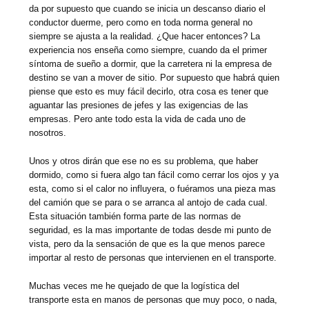
da por supuesto que cuando se inicia un descanso diario el
conductor duerme, pero como en toda norma general no
siempre se ajusta a la realidad. ¿Que hacer entonces? La
experiencia nos enseña como siempre, cuando da el primer
síntoma de sueño a dormir, que la carretera ni la empresa de
destino se van a mover de sitio. Por supuesto que habrá quien
piense que esto es muy fácil decirlo, otra cosa es tener que
aguantar las presiones de jefes y las exigencias de las
empresas. Pero ante todo esta la vida de cada uno de
nosotros.
Unos y otros dirán que ese no es su problema, que haber
dormido, como si fuera algo tan fácil como cerrar los ojos y ya
esta, como si el calor no influyera, o fuéramos una pieza mas
del camión que se para o se arranca al antojo de cada cual.
Esta situación también forma parte de las normas de
seguridad, es la mas importante de todas desde mi punto de
vista, pero da la sensación de que es la que menos parece
importar al resto de personas que intervienen en el transporte.
Muchas veces me he quejado de que la logística del
transporte esta en manos de personas que muy poco, o nada,