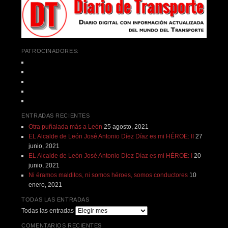
PATROCINADORES:
ENTRADAS RECIENTES
Otra puñalada más a León
25 agosto, 2021
EL Alcalde de León José Antonio Díez Díaz es mi HÉROE: II
27
junio, 2021
EL Alcalde de León José Antonio Díez Díaz es mi HÉROE: I
20
junio, 2021
Ni éramos malditos, ni somos héroes, somos conductores
10
enero, 2021
TODAS LAS ENTRADAS
Todas las entradas
COMENTARIOS RECIENTES