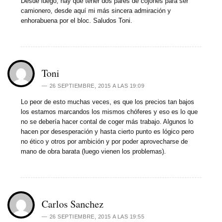
Desde luego, hay que tener dos pares de cojones para ser
camionero, desde aquí mi más sincera admiración y
enhorabuena por el bloc. Saludos Toni.
Toni
26 SEPTIEMBRE, 2015 A LAS 19:09
Lo peor de esto muchas veces, es que los precios tan bajos
los estamos marcandos los mismos chóferes y eso es lo que
no se debería hacer contal de coger más trabajo. Algunos lo
hacen por desesperación y hasta cierto punto es lógico pero
no ético y otros por ambición y por poder aprovecharse de
mano de obra barata (luego vienen los problemas).
Carlos Sanchez
26 SEPTIEMBRE, 2015 A LAS 19:55