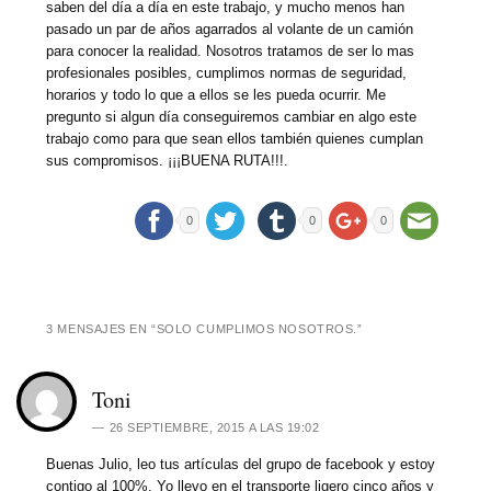
saben del día a día en este trabajo, y mucho menos han
pasado un par de años agarrados al volante de un camión
para conocer la realidad. Nosotros tratamos de ser lo mas
profesionales posibles, cumplimos normas de seguridad,
horarios y todo lo que a ellos se les pueda ocurrir. Me
pregunto si algun día conseguiremos cambiar en algo este
trabajo como para que sean ellos también quienes cumplan
sus compromisos. ¡¡¡BUENA RUTA!!!.
0
0
0
3 MENSAJES EN “
SOLO CUMPLIMOS NOSOTROS.
”
Toni
26 SEPTIEMBRE, 2015 A LAS 19:02
Buenas Julio, leo tus artículas del grupo de facebook y estoy
contigo al 100%. Yo llevo en el transporte ligero cinco años y