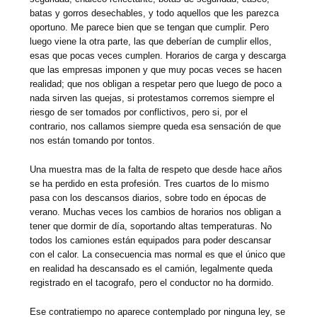
batas y gorros desechables, y todo aquellos que les parezca
oportuno. Me parece bien que se tengan que cumplir. Pero
luego viene la otra parte, las que deberían de cumplir ellos,
esas que pocas veces cumplen. Horarios de carga y descarga
que las empresas imponen y que muy pocas veces se hacen
realidad; que nos obligan a respetar pero que luego de poco a
nada sirven las quejas, si protestamos corremos siempre el
riesgo de ser tomados por conflictivos, pero si, por el
contrario, nos callamos siempre queda esa sensación de que
nos están tomando por tontos.
Una muestra mas de la falta de respeto que desde hace años
se ha perdido en esta profesión. Tres cuartos de lo mismo
pasa con los descansos diarios, sobre todo en épocas de
verano. Muchas veces los cambios de horarios nos obligan a
tener que dormir de día, soportando altas temperaturas. No
todos los camiones están equipados para poder descansar
con el calor. La consecuencia mas normal es que el único que
en realidad ha descansado es el camión, legalmente queda
registrado en el tacografo, pero el conductor no ha dormido.
Ese contratiempo no aparece contemplado por ninguna ley, se