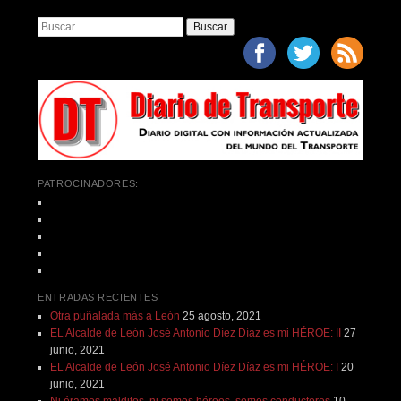
Buscar
PATROCINADORES:
ENTRADAS RECIENTES
Otra puñalada más a León
25 agosto, 2021
EL Alcalde de León José Antonio Díez Díaz es mi HÉROE: II
27
junio, 2021
EL Alcalde de León José Antonio Díez Díaz es mi HÉROE: I
20
junio, 2021