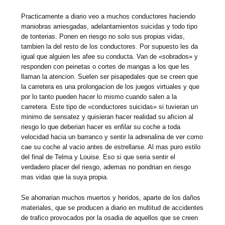
Practicamente a diario veo a muchos conductores haciendo
maniobras arriesgadas, adelantamientos suicidas y todo tipo
de tonterias. Ponen en riesgo no solo sus propias vidas,
tambien la del resto de los conductores. Por supuesto les da
igual que alguien les afee su conducta. Van de «sobrados» y
responden con peinetas o cortes de mangas a los que les
llaman la atencion. Suelen ser pisapedales que se creen que
la carretera es una prolongacion de los juegos virtuales y que
por lo tanto pueden hacer lo mismo cuando salen a la
carretera. Este tipo de «conductores suicidas» si tuvieran un
minimo de sensatez y quisieran hacer realidad su aficion al
riesgo lo que deberian hacer es enfilar su coche a toda
velocidad hacia un barranco y sentir la adrenalina de ver como
cae su coche al vacio antes de estrellarse. Al mas puro estilo
del final de Telma y Louise. Eso si que seria sentir el
verdadero placer del riesgo, ademas no pondrian en riesgo
mas vidas que la suya propia.
Se ahorrarian muchos muertos y heridos, aparte de los daños
materiales, que se producen a diario en multitud de accidentes
de trafico provocados por la osadia de aquellos que se creen