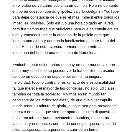
en el video se ve como adelanta un camion. Pero no contento
el tipo en cuestion con su gilipollez va y lo cuelga en YouTube
para dejar constancia de que es el mas imbecil entre todos los
imbeciles posibles. Solo estuvo una hora colgado en la red,
pero fue tiempo mas que suficiente para que se convirtiera en
viral y conseguir llamar la atencion de la policia para que
lanzara una alerta y dar con la localizacion de este tonto del
culo. El final de esta aventura termino con la entrega
voluntaria del tipo en una comisaria de Barcelona.
Evidentemente si los tontos que hay en este mundo volaran
seria muy dificil que se pudiera ver la luz del Sol. La osadia
del tipo en cuestion no supone por si misma ninguna
heroicidad, todo lo contrario, es un acto de irresponsabilidad
tal que merece el mayor de las condenas, no solo judiciales,
tambien de toda la sociedad. Vivimos en un mundo tan
pendiente de las redes sociales y de que cualquier capullo
pueda tener su minuto de gloria, aunque sea para provocar el
rechazo de social, que siempre aparece alguien dispuesto a
colgar en internet sus atrevimientos, osadias, supuestas
valentias y ocurrencias con tal de conseguir que se hable de
ellos aunque sea para ponerlos a caer de un burro.