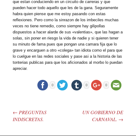
que estan conduciendo en un circuito de carreras y que
pueden hacer todo aquello que les de la gana. Seguramente
habra quien piense que me estoy pasando con estas
reflexiones. Pero como la sinrazon de los imbeciles muchas
veces no tiene remedio, como siempre hay gilipollas
dispuestos a hacer alarde de sus «valentias», que las hagan a
solas, sin poner en riesgo la vida de nadie y si quieren tener
su minuto de fama pues que pongan una camara fija que lo
grave y encarguen a otro «colega» tan idiota como el para que
lo cuelgue en las redes sociales y pase asi a la historia de las
tonterias publicas para que los aficionados al morbo lo puedan
apreciar.
0
0
0
←
PREGUNTAS
UN GOBIERNO DE
Post navigation
INDISCRETAS.
CARNAVAL.
→