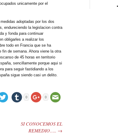
eocupados unicamente por el
s medidas adoptadas por los dos
, endureciendo la legislacion contra
da y fonda para continuar
n obligarles a realizar los
bre todo en Francia que se ha
 fin de semana. Ahora viene la otra
descanso de 45 horas en territorio
spaña, sencillamente porque aqui si
ra para seguir fastidiando a los
paña sigue siendo casi un delito.
0
0
SI CONOCEMOS EL
REMEDIO…..
→