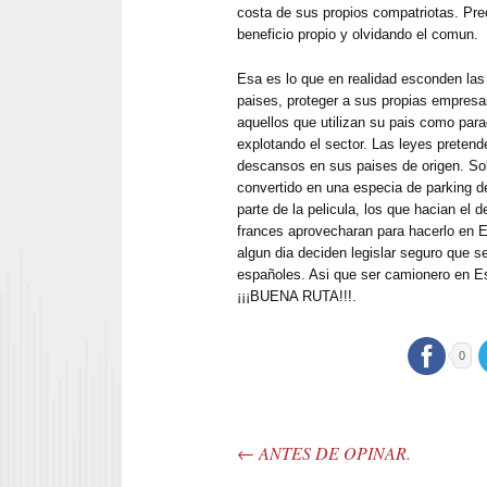
costa de sus propios compatriotas. Pr
beneficio propio y olvidando el comun.
Esa es lo que en realidad esconden la
paises, proteger a sus propias empresas
aquellos que utilizan su pais como para
explotando el sector. Las leyes pretende
descansos en sus paises de origen. So
convertido en una especia de parking de
parte de la pelicula, los que hacian el 
frances aprovecharan para hacerlo en E
algun dia deciden legislar seguro que se
españoles. Asi que ser camionero en Es
¡¡¡BUENA RUTA!!!.
0
←
ANTES DE OPINAR.
Post navigation