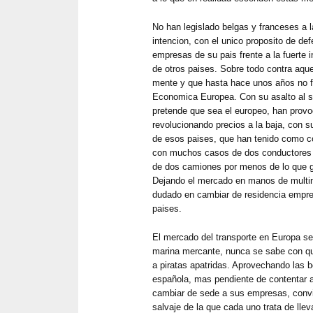
No han legislado belgas y franceses a l
intencion, con el unico proposito de def
empresas de su pais frente a la fuerte 
de otros paises. Sobre todo contra aqu
mente y que hasta hace unos años no 
Economica Europea. Con su asalto al s
pretende que sea el europeo, han prov
revolucionando precios a la baja, con 
de esos paises, que han tenido como c
con muchos casos de dos conductores e
de dos camiones por menos de lo que 
Dejando el mercado en manos de multi
dudado en cambiar de residencia empre
paises.
El mercado del transporte en Europa se
marina mercante, nunca se sabe con q
a piratas apatridas. Aprovechando las 
española, mas pendiente de contentar 
cambiar de sede a sus empresas, convi
salvaje de la que cada uno trata de llev