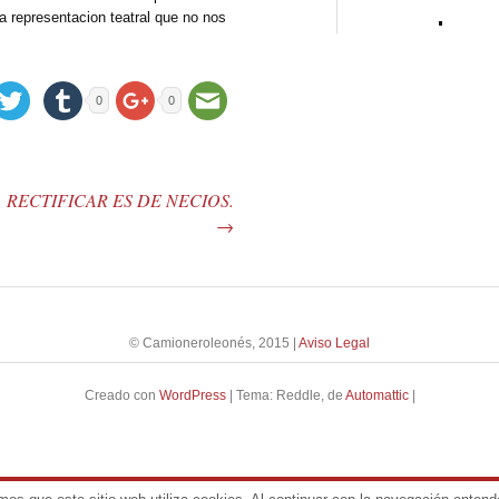
na representacion teatral que no nos
0
0
RECTIFICAR ES DE NECIOS.
→
© Camioneroleonés, 2015
|
Aviso Legal
Creado con
WordPress
|
Tema: Reddle, de
Automattic
|