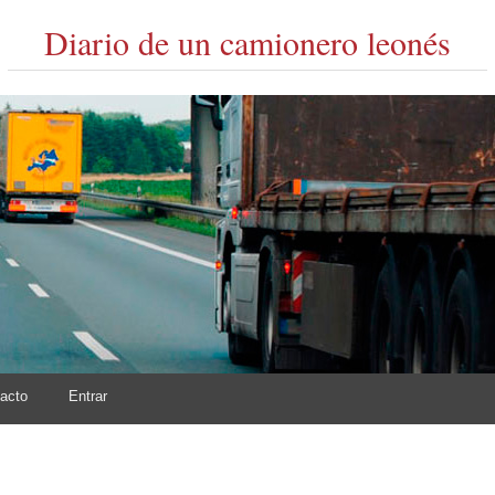
Diario de un camionero leonés
acto
Entrar