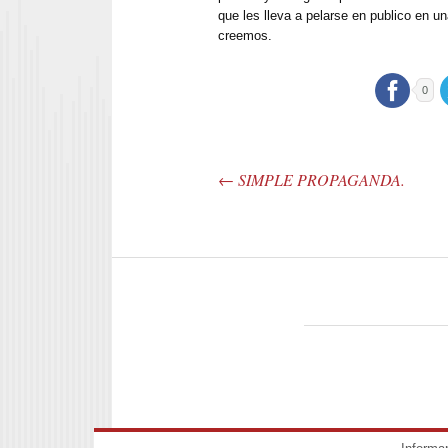
que les lleva a pelarse en publico en u
creemos.
0
←
SIMPLE PROPAGANDA.
Post navigation