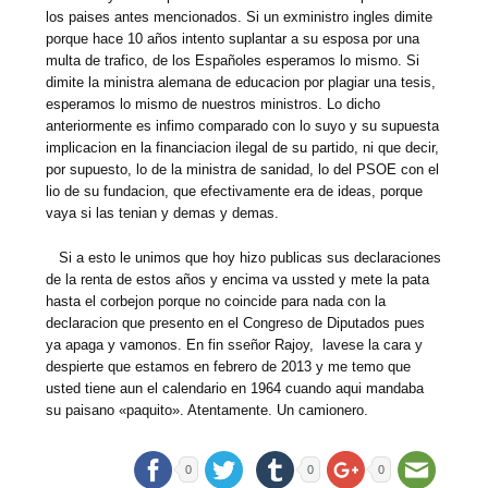
los paises antes mencionados. Si un exministro ingles dimite
porque hace 10 años intento suplantar a su esposa por una
multa de trafico, de los Españoles esperamos lo mismo. Si
dimite la ministra alemana de educacion por plagiar una tesis,
esperamos lo mismo de nuestros ministros. Lo dicho
anteriormente es infimo comparado con lo suyo y su supuesta
implicacion en la financiacion ilegal de su partido, ni que decir,
por supuesto, lo de la ministra de sanidad, lo del PSOE con el
lio de su fundacion, que efectivamente era de ideas, porque
vaya si las tenian y demas y demas.
Si a esto le unimos que hoy hizo publicas sus declaraciones
de la renta de estos años y encima va ussted y mete la pata
hasta el corbejon porque no coincide para nada con la
declaracion que presento en el Congreso de Diputados pues
ya apaga y vamonos. En fin sseñor Rajoy, lavese la cara y
despierte que estamos en febrero de 2013 y me temo que
usted tiene aun el calendario en 1964 cuando aqui mandaba
su paisano «paquito». Atentamente. Un camionero.
0
0
0