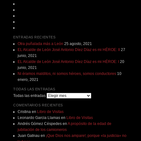
ENTRADAS RECIENTES
Otra puñalada más a León
25 agosto, 2021
EL Alcalde de León José Antonio Díez Díaz es mi HÉROE: II
27
junio, 2021
EL Alcalde de León José Antonio Díez Díaz es mi HÉROE: I
20
junio, 2021
Ni éramos malditos, ni somos héroes, somos conductores
10
enero, 2021
TODAS LAS ENTRADAS
Todas las entradas
COMENTARIOS RECIENTES
Cristina
en
Libro de Visitas
Leonardo Garcia Llamas
en
Libro de Visitas
Andrés Gómez Céspedes
en
A propósito de la edad de
jubilación de los camioneros
Juan Gatnau
en
¡Que Dios nos ampare!, porque «la justicia» no