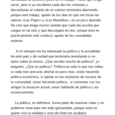
razon, pero si yo escribiera cada dia mis venturas y
desventuras al volante de un camion terminaria aburriendo,
porque este trabajo, aparte de los dias en que me tocan las
narices «Las Pepis» y «Los Manolitos», es un poco aburrido.
No creo que tenga mucho sentido que cada dia escriba que
cargue en tal sitio y que descargare en otro, porque esto es
practicamente solo conducir, aparte de las consabidas
esperas.
A mi siempre me ha interesado la politica y la actualidad
de este pais y de verdad que terminaria reventando si no
opino sobre la misma. ¿Que escribo mucho de politica?, yo
pregunto, ¿Que es politica?. Politica es todo lo que nos rodea,
si cada mes procuras ahorrar un poco mas, estas haciendo
politica economica, si opinas en las reuniones de vecinos de
tu comunidad, estas haciendo politica,, si comentas con tus
amigos la situacion actual, estas hablando de politica y asi
sucesivamente.
La politica, en definitiva, forma parte de nuestras vidas y no
podemos mirar para otro lado ignorandola, porque seria no
querer vivir la realidad y esta alo final nos acabaria