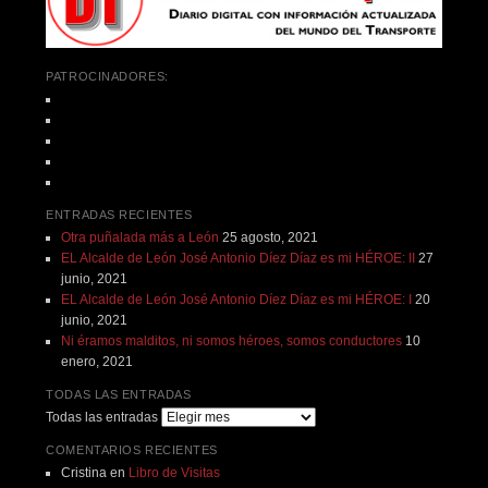
PATROCINADORES:
ENTRADAS RECIENTES
Otra puñalada más a León
25 agosto, 2021
EL Alcalde de León José Antonio Díez Díaz es mi HÉROE: II
27
junio, 2021
EL Alcalde de León José Antonio Díez Díaz es mi HÉROE: I
20
junio, 2021
Ni éramos malditos, ni somos héroes, somos conductores
10
enero, 2021
TODAS LAS ENTRADAS
Todas las entradas
COMENTARIOS RECIENTES
Cristina
en
Libro de Visitas