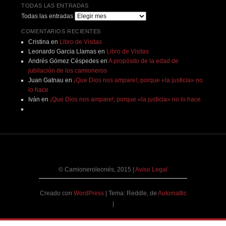
TODAS LAS ENTRADAS
Todas las entradas
COMENTARIOS RECIENTES
Cristina
en
Libro de Visitas
Leonardo Garcia Llamas
en
Libro de Visitas
Andrés Gómez Céspedes
en
A propósito de la edad de
jubilación de los camioneros
Juan Gatnau
en
¡Que Dios nos ampare!, porque «la justicia» no
lo hace
Iván
en
¡Que Dios nos ampare!, porque «la justicia» no lo hace
© Camioneroleonés, 2015
|
Aviso Legal
Creado con
WordPress
|
Tema: Reddle, de
Automattic
|