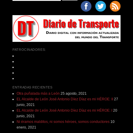
PATROCINADORES:
ENTRADAS RECIENTES
Otra puñalada más a León
25 agosto, 2021
EL Alcalde de León José Antonio Díez Díaz es mi HÉROE: II
27
junio, 2021
EL Alcalde de León José Antonio Díez Díaz es mi HÉROE: I
20
junio, 2021
Ni éramos malditos, ni somos héroes, somos conductores
10
enero, 2021