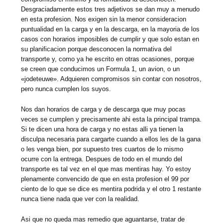
Desgraciadamente estos tres adjetivos se dan muy a menudo
en esta profesion. Nos exigen sin la menor consideracion
puntualidad en la carga y en la descarga, en la mayoria de los
casos con horarios imposibles de cumplir y que solo estan en
su planificacion porque desconocen la normativa del
transporte y, como ya he escrito en otras ocasiones, porque
se creen que conducimos un Formula 1, un avion, o un
«jodeteuwe». Adquieren compromisos sin contar con nosotros,
pero nunca cumplen los suyos.
Nos dan horarios de carga y de descarga que muy pocas
veces se cumplen y precisamente ahi esta la principal trampa.
Si te dicen una hora de carga y no estas alli ya tienen la
disculpa necesaria para cargarte cuando a ellos les de la gana
o les venga bien, por supuesto tres cuartos de lo mismo
ocurre con la entrega. Despues de todo en el mundo del
transporte es tal vez en el que mas mentiras hay. Yo estoy
plenamente convencido de que en esta profesion el 99 por
ciento de lo que se dice es mentira podrida y el otro 1 restante
nunca tiene nada que ver con la realidad.
Asi que no queda mas remedio que aguantarse, tratar de