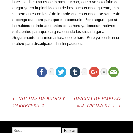
hare. La disculpa es de lo mas curioso, como ya solo falto de
cargar yo en la planificacion de hoy pues cuando quieran, eso
si, sera antes de las 7 de la tarde que es cuando se van, esto
supongo que sera para que me consuele. Pero seguro que si
ho hubiera estado aqui antes de la hora ya tendrian motivos
suficientes para que cargara cuando les diera la gana.
Seguramente a la misma hora que lo hare. Pero ya tendrian un
motivo para disculparse. En fin paciencia.
0
0
0
←
NOCHES DE RADIO Y
OFICINA DE EMPLEO
Post navigation
CARRETERA. 2.
«LA VIRGEN S.A.»
→
Buscar