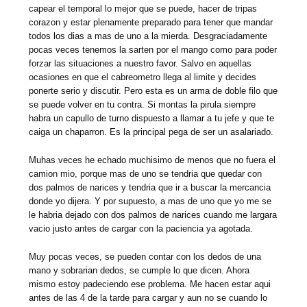
capear el temporal lo mejor que se puede, hacer de tripas
corazon y estar plenamente preparado para tener que mandar
todos los dias a mas de uno a la mierda. Desgraciadamente
pocas veces tenemos la sarten por el mango como para poder
forzar las situaciones a nuestro favor. Salvo en aquellas
ocasiones en que el cabreometro llega al limite y decides
ponerte serio y discutir. Pero esta es un arma de doble filo que
se puede volver en tu contra. Si montas la pirula siempre
habra un capullo de turno dispuesto a llamar a tu jefe y que te
caiga un chaparron. Es la principal pega de ser un asalariado.
Muhas veces he echado muchisimo de menos que no fuera el
camion mio, porque mas de uno se tendria que quedar con
dos palmos de narices y tendria que ir a buscar la mercancia
donde yo dijera. Y por supuesto, a mas de uno que yo me se
le habria dejado con dos palmos de narices cuando me largara
vacio justo antes de cargar con la paciencia ya agotada.
Muy pocas veces, se pueden contar con los dedos de una
mano y sobrarian dedos, se cumple lo que dicen. Ahora
mismo estoy padeciendo ese problema. Me hacen estar aqui
antes de las 4 de la tarde para cargar y aun no se cuando lo