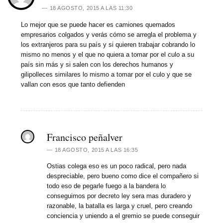
18 AGOSTO, 2015 A LAS 11:30
Lo mejor que se puede hacer es camiones quemados
empresarios colgados y verás cómo se arregla el problema y
los extranjeros para su país y si quieren trabajar cobrando lo
mismo no menos y el que no quiera a tomar por el culo a su
país sin más y si salen con los derechos humanos y
gilipolleces similares lo mismo a tomar por el culo y que se
vallan con esos que tanto defienden
Francisco peñalver
18 AGOSTO, 2015 A LAS 16:35
Ostias colega eso es un poco radical, pero nada
despreciable, pero bueno como dice el compañero si
todo eso de pegarle fuego a la bandera lo
conseguimos por decreto ley sera mas duradero y
razonable, la batalla es larga y cruel, pero creando
conciencia y uniendo a el gremio se puede conseguir