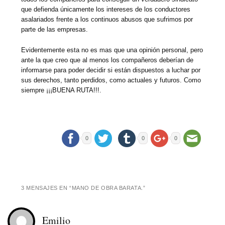
que defienda únicamente los intereses de los conductores
asalariados frente a los continuos abusos que sufrimos por
parte de las empresas.
Evidentemente esta no es mas que una opinión personal, pero
ante la que creo que al menos los compañeros deberían de
informarse para poder decidir si están dispuestos a luchar por
sus derechos, tanto perdidos, como actuales y futuros. Como
siempre ¡¡¡BUENA RUTA!!!.
0
0
0
3 MENSAJES EN “
MANO DE OBRA BARATA.
”
Emilio