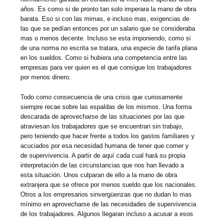
años. Es como si de pronto tan solo imperara la mano de obra
barata. Eso si con las mimas, e incluso mas, exigencias de
las que se pedían entonces por un salario que se consideraba
mas o menos decente. Incluso se esta imponiendo, como si
de una norma no escrita se tratara, una especie de tarifa plana
en los sueldos. Como si hubiera una competencia entre las
empresas para ver quien es el que consigue los trabajadores
por menos dinero.
Todo como consecuencia de una crisis que curiosamente
siempre recae sobre las espaldas de los mismos. Una forma
descarada de aprovecharse de las situaciones por las que
atraviesan los trabajadores que se encuentran sin trabajo,
pero teniendo que hacer frente a todos los gastos familiares y
acuciados por esa necesidad humana de tener que comer y
de supervivencia. A partir de aquí cada cual hará su propia
interpretación de las circunstancias que nos han llevado a
esta situación. Unos culparan de ello a la mano de obra
extranjera que se ofrece por menos sueldo que los nacionales.
Otros a los empresarios sinvergüenzas que no dudan lo mas
mínimo en aprovecharse de las necesidades de supervivencia
de los trabajadores. Algunos llegaran incluso a acusar a esos