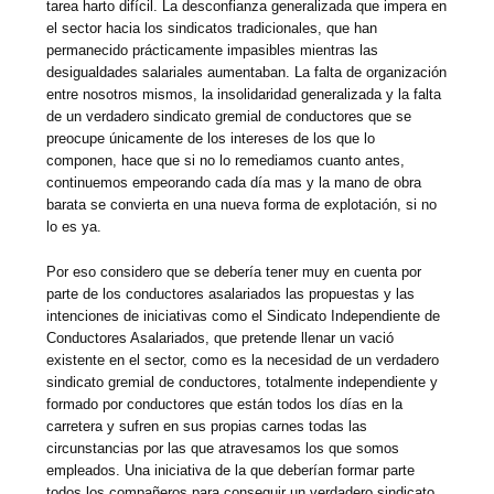
tarea harto difícil. La desconfianza generalizada que impera en
el sector hacia los sindicatos tradicionales, que han
permanecido prácticamente impasibles mientras las
desigualdades salariales aumentaban. La falta de organización
entre nosotros mismos, la insolidaridad generalizada y la falta
de un verdadero sindicato gremial de conductores que se
preocupe únicamente de los intereses de los que lo
componen, hace que si no lo remediamos cuanto antes,
continuemos empeorando cada día mas y la mano de obra
barata se convierta en una nueva forma de explotación, si no
lo es ya.
Por eso considero que se debería tener muy en cuenta por
parte de los conductores asalariados las propuestas y las
intenciones de iniciativas como el Sindicato Independiente de
Conductores Asalariados, que pretende llenar un vació
existente en el sector, como es la necesidad de un verdadero
sindicato gremial de conductores, totalmente independiente y
formado por conductores que están todos los días en la
carretera y sufren en sus propias carnes todas las
circunstancias por las que atravesamos los que somos
empleados. Una iniciativa de la que deberían formar parte
todos los compañeros para conseguir un verdadero sindicato