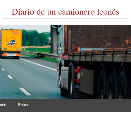
Diario de un camionero leonés
acto
Entrar