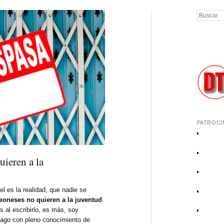
Buscar
PATROCI
uieren a la
el es la realidad, que nadie se
leoneses no quieren a la juventud
al escribirlo, es más, soy
o hago con pleno conocimiento de