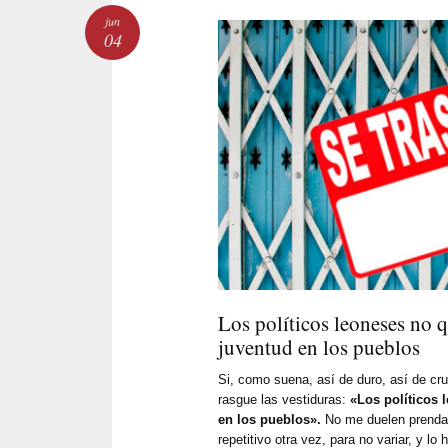
jun
04
Los políticos leoneses no q
juventud en los pueblos
Si, como suena, así de duro, así de cru
rasgue las vestiduras:
«Los políticos 
en los pueblos».
No me duelen prendas 
repetitivo otra vez, para no variar, y l