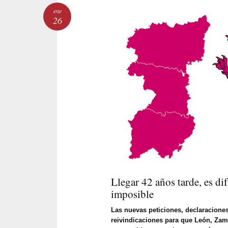
ene
26
Llegar 42 años tarde, es dif
imposible
Las nuevas peticiones, declaracione
reivindicaciones para que León, Za