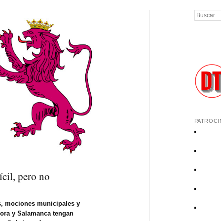
Buscar
PATROCI
ícil, pero no
s, mociones municipales y
mora y Salamanca tengan