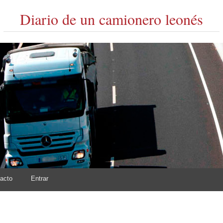
Diario de un camionero leonés
acto
Entrar