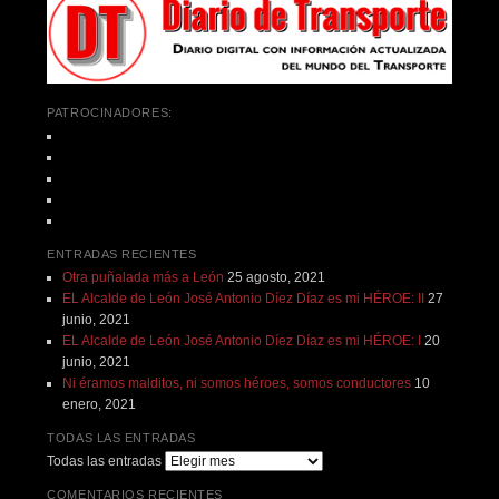
PATROCINADORES:
ENTRADAS RECIENTES
Otra puñalada más a León
25 agosto, 2021
EL Alcalde de León José Antonio Díez Díaz es mi HÉROE: II
27
junio, 2021
EL Alcalde de León José Antonio Díez Díaz es mi HÉROE: I
20
junio, 2021
Ni éramos malditos, ni somos héroes, somos conductores
10
enero, 2021
TODAS LAS ENTRADAS
Todas las entradas
COMENTARIOS RECIENTES