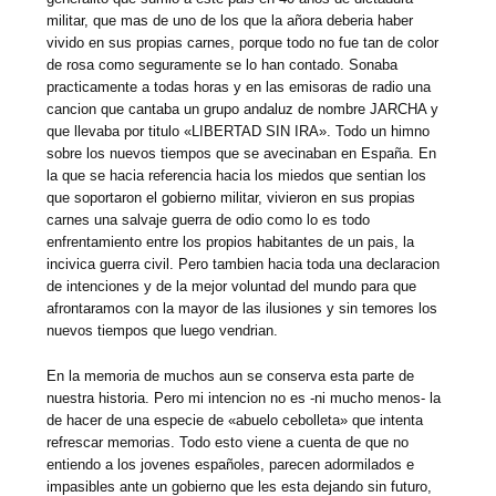
militar, que mas de uno de los que la añora deberia haber
vivido en sus propias carnes, porque todo no fue tan de color
de rosa como seguramente se lo han contado. Sonaba
practicamente a todas horas y en las emisoras de radio una
cancion que cantaba un grupo andaluz de nombre JARCHA y
que llevaba por titulo «LIBERTAD SIN IRA». Todo un himno
sobre los nuevos tiempos que se avecinaban en España. En
la que se hacia referencia hacia los miedos que sentian los
que soportaron el gobierno militar, vivieron en sus propias
carnes una salvaje guerra de odio como lo es todo
enfrentamiento entre los propios habitantes de un pais, la
incivica guerra civil. Pero tambien hacia toda una declaracion
de intenciones y de la mejor voluntad del mundo para que
afrontaramos con la mayor de las ilusiones y sin temores los
nuevos tiempos que luego vendrian.
En la memoria de muchos aun se conserva esta parte de
nuestra historia. Pero mi intencion no es -ni mucho menos- la
de hacer de una especie de «abuelo cebolleta» que intenta
refrescar memorias. Todo esto viene a cuenta de que no
entiendo a los jovenes españoles, parecen adormilados e
impasibles ante un gobierno que les esta dejando sin futuro,