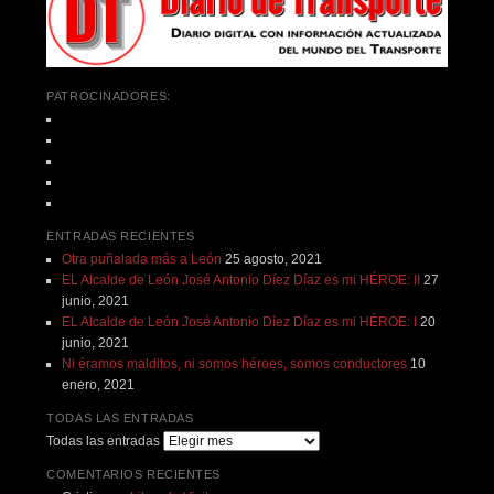
PATROCINADORES:
ENTRADAS RECIENTES
Otra puñalada más a León
25 agosto, 2021
EL Alcalde de León José Antonio Díez Díaz es mi HÉROE: II
27
junio, 2021
EL Alcalde de León José Antonio Díez Díaz es mi HÉROE: I
20
junio, 2021
Ni éramos malditos, ni somos héroes, somos conductores
10
enero, 2021
TODAS LAS ENTRADAS
Todas las entradas
COMENTARIOS RECIENTES