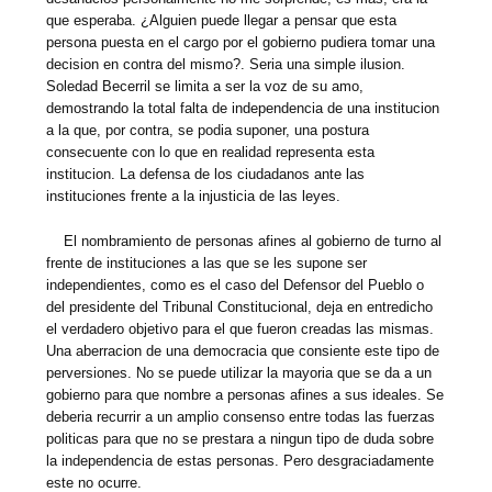
que esperaba. ¿Alguien puede llegar a pensar que esta
persona puesta en el cargo por el gobierno pudiera tomar una
decision en contra del mismo?. Seria una simple ilusion.
Soledad Becerril se limita a ser la voz de su amo,
demostrando la total falta de independencia de una institucion
a la que, por contra, se podia suponer, una postura
consecuente con lo que en realidad representa esta
institucion. La defensa de los ciudadanos ante las
instituciones frente a la injusticia de las leyes.
El nombramiento de personas afines al gobierno de turno al
frente de instituciones a las que se les supone ser
independientes, como es el caso del Defensor del Pueblo o
del presidente del Tribunal Constitucional, deja en entredicho
el verdadero objetivo para el que fueron creadas las mismas.
Una aberracion de una democracia que consiente este tipo de
perversiones. No se puede utilizar la mayoria que se da a un
gobierno para que nombre a personas afines a sus ideales. Se
deberia recurrir a un amplio consenso entre todas las fuerzas
politicas para que no se prestara a ningun tipo de duda sobre
la independencia de estas personas. Pero desgraciadamente
este no ocurre.