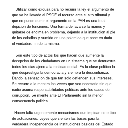
Utilizar como excusa para no recurrir la ley el argumento de
que ya ha llevado el PSOE el recurso ante el alto tribunal y
que no puede sumir el argumento de la PAH es una total
dejacion de funciones. Una forma de lavarse la manos y
quitarse de encima en problema, dejando a la institucion al pie
de los caballos y sumida en una polemica que pone en duda
el verdadero fin de la misma.
Son este tipo de actos los que hacen que aumente la
decepcion de los ciudadanos en un sistema que se demuestra
todos los dias ajeno a la realidad social. Es la clase politica la
que desprestigia la democracia y siembra la desconfianza.
Dando la sensacion de que tan solo defienden sus intereses.
Se recurre a la mentira las veces que sea necesario sin que
nadie asuma responsabilidades politicas ante los casos de
corrupcion. Se miente ante El Parlamento sin la menor
consecuencia politica.
Hacen falta urgentemente mecanismos que impidan este tipo
de actuaciones. Leyes que sienten las bases para la
verdadera independencia de instituciones basicas del Estado