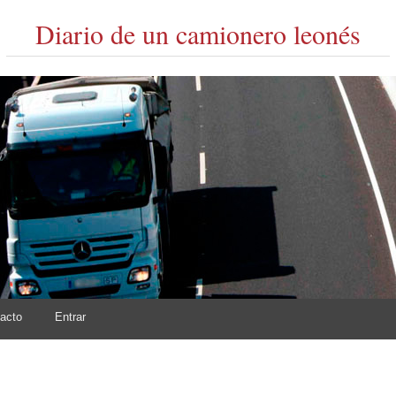
Diario de un camionero leonés
acto
Entrar