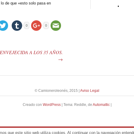
lo de que «esto solo pasa en
0
0
ENVEJECIDA A LOS 35 AÑOS.
→
© Camioneroleonés, 2015
|
Aviso Legal
Creado con
WordPress
|
Tema: Reddle, de
Automattic
|
mos que este sitio web utiliza cookies. Al continuar con la navegación ente