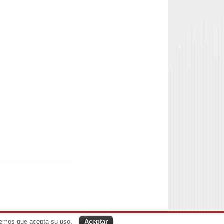
ndemos que acepta su uso.
Aceptar