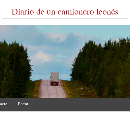
Diario de un camionero leonés
acto
Entrar