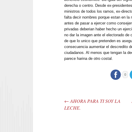
derecha o centro. Desde ex-presidentes
ministros de todos los ramos, ex-direc
falta decir nombres porque estan en la
antes de pasar a ejercer como conseje
privadas deberian haber hecho un ejercic
no dar la imagen ante el electorado de q
de que lo unico que pretenden es asegu
consecuencia aumentar el descredito de 
ciudadanos. Al menos que tengan la de
parece harina de otro costal.
0
←
AHORA PARA TI SOY LA
Post navigation
LECHE.