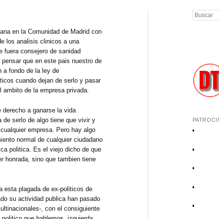
Buscar
na en la Comunidad de Madrid con
e los analisis clinicos a una
e fuera consejero de sanidad
e pensar que en este pais nuestro de
 a fondo de la ley de
iticos cuando dejan de serlo y pasar
el ambito de la empresa privada.
derecho a ganarse la vida
 de serlo de algo tiene que vivir y
PATROCI
n cualquier empresa. Pero hay algo
iento normal de cualquier ciudadano
ca politica. Es el viejo dicho de que
er honrada, sino que tambien tiene
 esta plagada de ex-politicos de
ado su actividad publica han pasado
ltinacionales-, con el consiguiente
 politico que hablemos, izquierda,