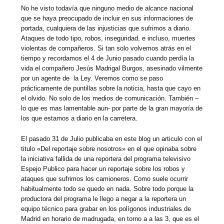
No he visto todavía que ninguno medio de alcance nacional
que se haya preocupado de incluir en sus informaciones de
portada, cualquiera de las injusticias que sufrimos a diario.
Ataques de todo tipo, robos, inseguridad, e incluso, muertes
violentas de compañeros. Si tan solo volvemos atrás en el
tiempo y recordamos el 4 de Junio pasado cuando perdía la
vida el compañero Jesús Madrigal Burgos, asesinado vilmente
por un agente de la Ley. Veremos como se paso
prácticamente de puntillas sobre la noticia, hasta que cayo en
el olvido. No solo de los medios de comunicación. También –
lo que es mas lamentable aun- por parte de la gran mayoría de
los que estamos a diario en la carretera.
El pasado 31 de Julio publicaba en este blog un articulo con el
titulo «Del reportaje sobre nosotros» en el que opinaba sobre
la iniciativa fallida de una reportera del programa televisivo
Espejo Publico para hacer un reportaje sobre los robos y
ataques que sufrimos los camioneros. Como suele ocurrir
habitualmente todo se quedo en nada. Sobre todo porque la
productora del programa le llego a negar a la reportera un
equipo técnico para grabar en los polígonos industriales de
Madrid en horario de madrugada, en torno a a las 3, que es el