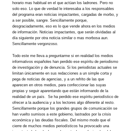
horario mas habitual en el que actúan los ladrones. Pero no
solo eso. Lo que de verdad le interesaba a los responsables
del programa eran noticias impactantes, cargadas de morbo, y
a ser posible, sangre. Sencillamente porque,
desgraciadamente, eso es lo que vende ahora en los medios
de información. Noticias impactantes, que serán olvidadas al
día siguiente por otra noticia similar o mas morbosa aun.
Sencillamente vergonzoso.
Todo este me lleva a preguntarme si en realidad los medios
informativos españoles han perdido ese espíritu de periodismo
de investigación y de denuncia. Si los periodistas actuales se
limitan únicamente en sus redacciones a un simple corta y
pega de noticias de agencias, y a un refrito de las que
aparecen en otros medios, para confeccionar las suyas
propias y seguir aparentando que están informando de la
realidad de un país. Se ha perdido ese espíritu periodístico de
ofrecer a la audiencia y a los lectores algo diferente al resto.
Sencillamente porque los grandes grupos de comunicación se
han vuelto sumisos a este gobierno, lastrados por la crisis
económica y las deudas fiscales. Del mismo modo que el
cierre de muchos medios periodísticos ha provocado una