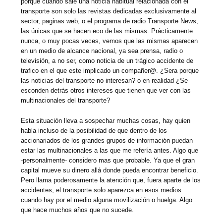
porque cuando sale una noticia habitual relacionada con el
transporte son solo las revistas dedicadas exclusivamente al
sector, paginas web, o el programa de radio Transporte News,
las únicas que se hacen eco de las mismas. Prácticamente
nunca, o muy pocas veces, vemos que las mismas aparecen
en un medio de alcance nacional, ya sea prensa, radio o
televisión, a no ser, como noticia de un trágico accidente de
trafico en el que este implicado un compañer@. ¿Sera porque
las noticias del transporte no interesan? o en realidad ¿Se
esconden detrás otros intereses que tienen que ver con las
multinacionales del transporte?
Esta situación lleva a sospechar muchas cosas, hay quien
habla incluso de la posibilidad de que dentro de los
accionariados de los grandes grupos de información puedan
estar las multinacionales a las que me refería antes. Algo que
-personalmente- considero mas que probable. Ya que el gran
capital mueve su dinero allá donde pueda encontrar beneficio.
Pero llama poderosamente la atención que, fuera aparte de los
accidentes, el transporte solo aparezca en esos medios
cuando hay por el medio alguna movilización o huelga. Algo
que hace muchos años que no sucede.