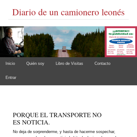
Diario de un camionero leonés
Skip to content
Inicio
Quién soy
Libro de Visitas
Contacto
Main menu
Entrar
PORQUE EL TRANSPORTE NO
ES NOTICIA.
No deja de sorprenderme, y hasta de hacerme sospechar,