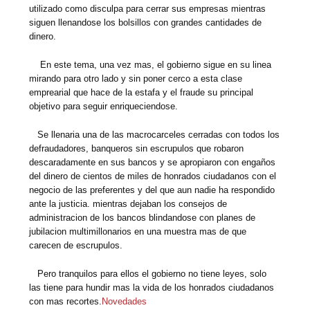
utilizado como disculpa para cerrar sus empresas mientras
siguen llenandose los bolsillos con grandes cantidades de
dinero.
En este tema, una vez mas, el gobierno sigue en su linea
mirando para otro lado y sin poner cerco a esta clase
emprearial que hace de la estafa y el fraude su principal
objetivo para seguir enriqueciendose.
Se llenaria una de las macrocarceles cerradas con todos los
defraudadores, banqueros sin escrupulos que robaron
descaradamente en sus bancos y se apropiaron con engaños
del dinero de cientos de miles de honrados ciudadanos con el
negocio de las preferentes y del que aun nadie ha respondido
ante la justicia. mientras dejaban los consejos de
administracion de los bancos blindandose con planes de
jubilacion multimillonarios en una muestra mas de que
carecen de escrupulos.
Pero tranquilos para ellos el gobierno no tiene leyes, solo
las tiene para hundir mas la vida de los honrados ciudadanos
con mas recortes.
Novedades