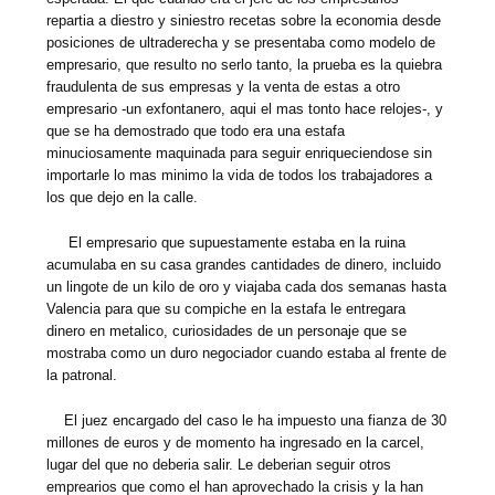
repartia a diestro y siniestro recetas sobre la economia desde
posiciones de ultraderecha y se presentaba como modelo de
empresario, que resulto no serlo tanto, la prueba es la quiebra
fraudulenta de sus empresas y la venta de estas a otro
empresario -un exfontanero, aqui el mas tonto hace relojes-, y
que se ha demostrado que todo era una estafa
minuciosamente maquinada para seguir enriqueciendose sin
importarle lo mas minimo la vida de todos los trabajadores a
los que dejo en la calle.
El empresario que supuestamente estaba en la ruina
acumulaba en su casa grandes cantidades de dinero, incluido
un lingote de un kilo de oro y viajaba cada dos semanas hasta
Valencia para que su compiche en la estafa le entregara
dinero en metalico, curiosidades de un personaje que se
mostraba como un duro negociador cuando estaba al frente de
la patronal.
El juez encargado del caso le ha impuesto una fianza de 30
millones de euros y de momento ha ingresado en la carcel,
lugar del que no deberia salir. Le deberian seguir otros
emprearios que como el han aprovechado la crisis y la han