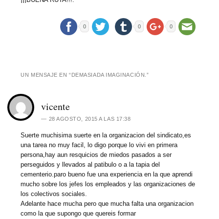
0
0
0
UN MENSAJE EN “
DEMASIADA IMAGINACIÓN.
”
vicente
28 AGOSTO, 2015 A LAS 17:38
Suerte muchisima suerte en la organizacion del sindicato,es
una tarea no muy facil, lo digo porque lo vivi en primera
persona,hay aun resquicios de miedos pasados a ser
perseguidos y llevados al patibulo o a la tapia del
cementerio.paro bueno fue una experiencia en la que aprendi
mucho sobre los jefes los empleados y las organizaciones de
los colectivos sociales.
Adelante hace mucha pero que mucha falta una organizacion
como la que supongo que quereis formar