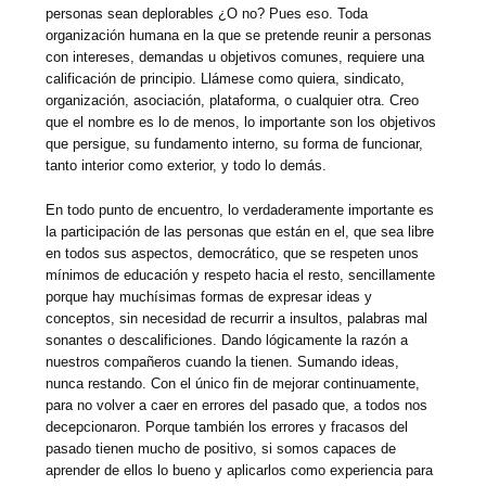
personas sean deplorables ¿O no? Pues eso. Toda
organización humana en la que se pretende reunir a personas
con intereses, demandas u objetivos comunes, requiere una
calificación de principio. Llámese como quiera, sindicato,
organización, asociación, plataforma, o cualquier otra. Creo
que el nombre es lo de menos, lo importante son los objetivos
que persigue, su fundamento interno, su forma de funcionar,
tanto interior como exterior, y todo lo demás.
En todo punto de encuentro, lo verdaderamente importante es
la participación de las personas que están en el, que sea libre
en todos sus aspectos, democrático, que se respeten unos
mínimos de educación y respeto hacia el resto, sencillamente
porque hay muchísimas formas de expresar ideas y
conceptos, sin necesidad de recurrir a insultos, palabras mal
sonantes o descalificiones. Dando lógicamente la razón a
nuestros compañeros cuando la tienen. Sumando ideas,
nunca restando. Con el único fin de mejorar continuamente,
para no volver a caer en errores del pasado que, a todos nos
decepcionaron. Porque también los errores y fracasos del
pasado tienen mucho de positivo, si somos capaces de
aprender de ellos lo bueno y aplicarlos como experiencia para