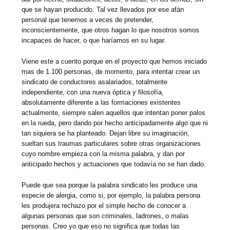
que se hayan producido. Tal vez llevados por ese afán
personal que tenemos a veces de pretender,
inconscientemente, que otros hagan lo que nosotros somos
incapaces de hacer, o que haríamos en su lugar.
Viene este a cuento porque en el proyecto que hemos iniciado
mas de 1.100 personas, de momento, para intentar crear un
sindicato de conductores asalariados, totalmente
independiente, con una nueva óptica y filosofía,
absolutamente diferente a las formaciones existentes
actualmente, siempre salen aquellos que intentan poner palos
en la rueda, pero dando por hecho anticipadamente algo que ni
tan siquiera se ha planteado. Dejan libre su imaginación,
sueltan sus traumas particulares sobre otras organizaciones
cuyo nombre empieza con la misma palabra, y dan por
anticipado hechos y actuaciones que todavía no se han dado.
Puede que sea porque la palabra sindicato les produce una
especie de alergia, como si, por ejemplo, la palabra persona
les produjera rechazo por el simple hecho de conocer a
algunas personas que son criminales, ladrones, o malas
personas. Creo yo que eso no significa que todas las