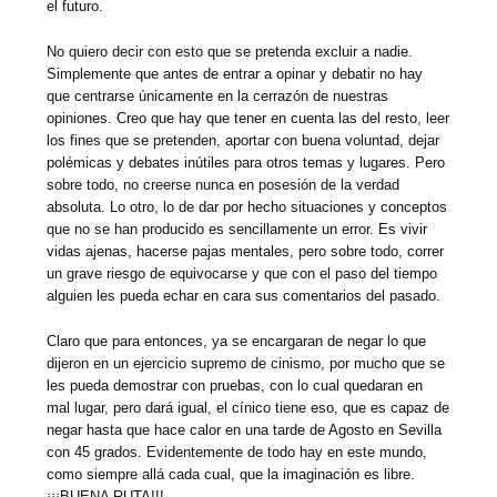
el futuro.
No quiero decir con esto que se pretenda excluir a nadie.
Simplemente que antes de entrar a opinar y debatir no hay
que centrarse únicamente en la cerrazón de nuestras
opiniones. Creo que hay que tener en cuenta las del resto, leer
los fines que se pretenden, aportar con buena voluntad, dejar
polémicas y debates inútiles para otros temas y lugares. Pero
sobre todo, no creerse nunca en posesión de la verdad
absoluta. Lo otro, lo de dar por hecho situaciones y conceptos
que no se han producido es sencillamente un error. Es vivir
vidas ajenas, hacerse pajas mentales, pero sobre todo, correr
un grave riesgo de equivocarse y que con el paso del tiempo
alguien les pueda echar en cara sus comentarios del pasado.
Claro que para entonces, ya se encargaran de negar lo que
dijeron en un ejercicio supremo de cinismo, por mucho que se
les pueda demostrar con pruebas, con lo cual quedaran en
mal lugar, pero dará igual, el cínico tiene eso, que es capaz de
negar hasta que hace calor en una tarde de Agosto en Sevilla
con 45 grados. Evidentemente de todo hay en este mundo,
como siempre allá cada cual, que la imaginación es libre.
¡¡¡BUENA RUTA!!!.