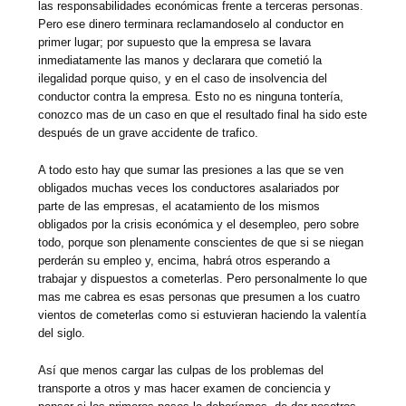
las responsabilidades económicas frente a terceras personas.
Pero ese dinero terminara reclamandoselo al conductor en
primer lugar; por supuesto que la empresa se lavara
inmediatamente las manos y declarara que cometió la
ilegalidad porque quiso, y en el caso de insolvencia del
conductor contra la empresa. Esto no es ninguna tontería,
conozco mas de un caso en que el resultado final ha sido este
después de un grave accidente de trafico.
A todo esto hay que sumar las presiones a las que se ven
obligados muchas veces los conductores asalariados por
parte de las empresas, el acatamiento de los mismos
obligados por la crisis económica y el desempleo, pero sobre
todo, porque son plenamente conscientes de que si se niegan
perderán su empleo y, encima, habrá otros esperando a
trabajar y dispuestos a cometerlas. Pero personalmente lo que
mas me cabrea es esas personas que presumen a los cuatro
vientos de cometerlas como si estuvieran haciendo la valentía
del siglo.
Así que menos cargar las culpas de los problemas del
transporte a otros y mas hacer examen de conciencia y