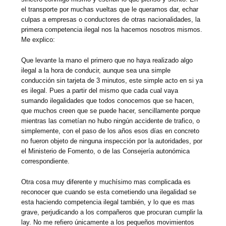
el transporte por muchas vueltas que le queramos dar, echar
culpas a empresas o conductores de otras nacionalidades, la
primera competencia ilegal nos la hacemos nosotros mismos.
Me explico:
Que levante la mano el primero que no haya realizado algo
ilegal a la hora de conducir, aunque sea una simple
conducción sin tarjeta de 3 minutos, este simple acto en si ya
es ilegal. Pues a partir del mismo que cada cual vaya
sumando ilegalidades que todos conocemos que se hacen,
que muchos creen que se puede hacer, sencillamente porque
mientras las cometían no hubo ningún accidente de trafico, o
simplemente, con el paso de los años esos días en concreto
no fueron objeto de ninguna inspección por la autoridades, por
el Ministerio de Fomento, o de las Consejería autonómica
correspondiente.
Otra cosa muy diferente y muchísimo mas complicada es
reconocer que cuando se esta cometiendo una ilegalidad se
esta haciendo competencia ilegal también, y lo que es mas
grave, perjudicando a los compañeros que procuran cumplir la
lay. No me refiero únicamente a los pequeños movimientos