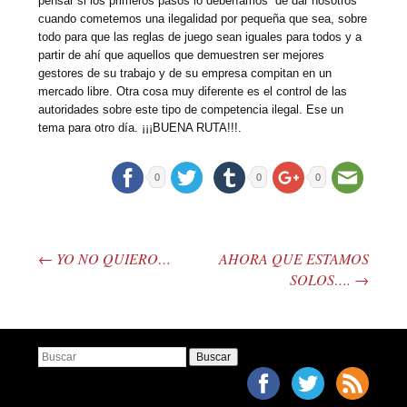
pensar si los primeros pasos lo deberíamos de dar nosotros
cuando cometemos una ilegalidad por pequeña que sea, sobre
todo para que las reglas de juego sean iguales para todos y a
partir de ahí que aquellos que demuestren ser mejores
gestores de su trabajo y de su empresa compitan en un
mercado libre. Otra cosa muy diferente es el control de las
autoridades sobre este tipo de competencia ilegal. Ese un
tema para otro día. ¡¡¡BUENA RUTA!!!.
0
0
0
←
YO NO QUIERO…
AHORA QUE ESTAMOS
Post navigation
SOLOS….
→
Buscar