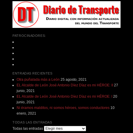
PATROCINADORES:
ENTRADAS RECIENTES
Otra puñalada más a León
25 agosto, 2021
EL Alcalde de León José Antonio Díez Díaz es mi HÉROE: II
27
junio, 2021
EL Alcalde de León José Antonio Díez Díaz es mi HÉROE: I
20
junio, 2021
Ni éramos malditos, ni somos héroes, somos conductores
10
enero, 2021
TODAS LAS ENTRADAS
Todas las entradas