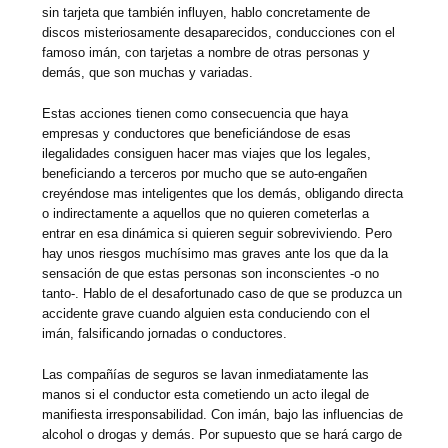
sin tarjeta que también influyen, hablo concretamente de
discos misteriosamente desaparecidos, conducciones con el
famoso imán, con tarjetas a nombre de otras personas y
demás, que son muchas y variadas.
Estas acciones tienen como consecuencia que haya
empresas y conductores que beneficiándose de esas
ilegalidades consiguen hacer mas viajes que los legales,
beneficiando a terceros por mucho que se auto-engañen
creyéndose mas inteligentes que los demás, obligando directa
o indirectamente a aquellos que no quieren cometerlas a
entrar en esa dinámica si quieren seguir sobreviviendo. Pero
hay unos riesgos muchísimo mas graves ante los que da la
sensación de que estas personas son inconscientes -o no
tanto-. Hablo de el desafortunado caso de que se produzca un
accidente grave cuando alguien esta conduciendo con el
imán, falsificando jornadas o conductores.
Las compañías de seguros se lavan inmediatamente las
manos si el conductor esta cometiendo un acto ilegal de
manifiesta irresponsabilidad. Con imán, bajo las influencias de
alcohol o drogas y demás. Por supuesto que se hará cargo de