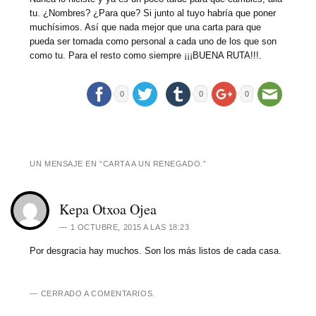
tu. ¿Nombres? ¿Para que? Si junto al tuyo habría que poner
muchísimos. Así que nada mejor que una carta para que
pueda ser tomada como personal a cada uno de los que son
como tu. Para el resto como siempre ¡¡¡BUENA RUTA!!!.
0
0
0
UN MENSAJE EN “
CARTA A UN RENEGADO.
”
Kepa Otxoa Ojea
1 OCTUBRE, 2015 A LAS 18:23
Por desgracia hay muchos. Son los más listos de cada casa.
CERRADO A COMENTARIOS.