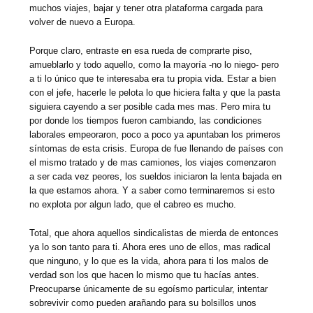
muchos viajes, bajar y tener otra plataforma cargada para
volver de nuevo a Europa.
Porque claro, entraste en esa rueda de comprarte piso,
amueblarlo y todo aquello, como la mayoría -no lo niego- pero
a ti lo único que te interesaba era tu propia vida. Estar a bien
con el jefe, hacerle le pelota lo que hiciera falta y que la pasta
siguiera cayendo a ser posible cada mes mas. Pero mira tu
por donde los tiempos fueron cambiando, las condiciones
laborales empeoraron, poco a poco ya apuntaban los primeros
síntomas de esta crisis. Europa de fue llenando de países con
el mismo tratado y de mas camiones, los viajes comenzaron
a ser cada vez peores, los sueldos iniciaron la lenta bajada en
la que estamos ahora. Y a saber como terminaremos si esto
no explota por algun lado, que el cabreo es mucho.
Total, que ahora aquellos sindicalistas de mierda de entonces
ya lo son tanto para ti. Ahora eres uno de ellos, mas radical
que ninguno, y lo que es la vida, ahora para ti los malos de
verdad son los que hacen lo mismo que tu hacías antes.
Preocuparse únicamente de su egoísmo particular, intentar
sobrevivir como pueden arañando para su bolsillos unos