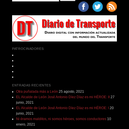
PATROCINADORES:
ENTRADAS RECIENTES
Otra puñalada más a León
25 agosto, 2021
EL Alcalde de León José Antonio Díez Díaz es mi HÉROE: II
27
junio, 2021
EL Alcalde de León José Antonio Díez Díaz es mi HÉROE: I
20
junio, 2021
Ni éramos malditos, ni somos héroes, somos conductores
10
enero, 2021