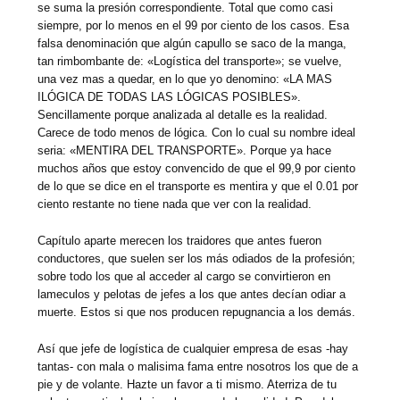
se suma la presión correspondiente. Total que como casi
siempre, por lo menos en el 99 por ciento de los casos. Esa
falsa denominación que algún capullo se saco de la manga,
tan rimbombante de: «Logística del transporte»; se vuelve,
una vez mas a quedar, en lo que yo denomino: «LA MAS
ILÓGICA DE TODAS LAS LÓGICAS POSIBLES».
Sencillamente porque analizada al detalle es la realidad.
Carece de todo menos de lógica. Con lo cual su nombre ideal
seria: «MENTIRA DEL TRANSPORTE». Porque ya hace
muchos años que estoy convencido de que el 99,9 por ciento
de lo que se dice en el transporte es mentira y que el 0.01 por
ciento restante no tiene nada que ver con la realidad.
Capítulo aparte merecen los traidores que antes fueron
conductores, que suelen ser los más odiados de la profesión;
sobre todo los que al acceder al cargo se convirtieron en
lameculos y pelotas de jefes a los que antes decían odiar a
muerte. Estos si que nos producen repugnancia a los demás.
Así que jefe de logística de cualquier empresa de esas -hay
tantas- con mala o malisima fama entre nosotros los que de a
pie y de volante. Hazte un favor a ti mismo. Aterriza de tu