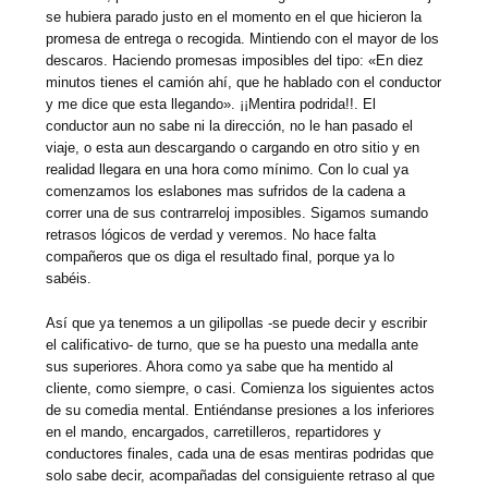
se hubiera parado justo en el momento en el que hicieron la
promesa de entrega o recogida. Mintiendo con el mayor de los
descaros. Haciendo promesas imposibles del tipo: «En diez
minutos tienes el camión ahí, que he hablado con el conductor
y me dice que esta llegando». ¡¡Mentira podrida!!. El
conductor aun no sabe ni la dirección, no le han pasado el
viaje, o esta aun descargando o cargando en otro sitio y en
realidad llegara en una hora como mínimo. Con lo cual ya
comenzamos los eslabones mas sufridos de la cadena a
correr una de sus contrarreloj imposibles. Sigamos sumando
retrasos lógicos de verdad y veremos. No hace falta
compañeros que os diga el resultado final, porque ya lo
sabéis.
Así que ya tenemos a un gilipollas -se puede decir y escribir
el calificativo- de turno, que se ha puesto una medalla ante
sus superiores. Ahora como ya sabe que ha mentido al
cliente, como siempre, o casi. Comienza los siguientes actos
de su comedia mental. Entiéndanse presiones a los inferiores
en el mando, encargados, carretilleros, repartidores y
conductores finales, cada una de esas mentiras podridas que
solo sabe decir, acompañadas del consiguiente retraso al que